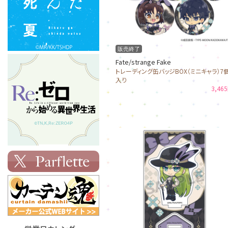
販売終了
Fate/strange Fake
トレーディング缶バッジBOX（ミニキャラ）7
入り
3,46