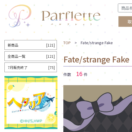
取
TOP
> Fate/strange Fake
新商品
[121]
Fate/strange Fake
全商品一覧
[121]
7月販売終了
[75]
16
件数
件