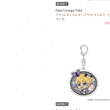
販売終了
Fate/strange Fake
アクリルキーホルダー(アヤカ・サジョウ／ミ
キャラ)
99
販売終了