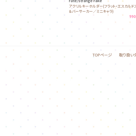
Fate/strange Fake
アクリルキーホルダー(フラット・エスカルド
＆バーサーカー／ミニキャラ)
99
TOPページ
取り扱い