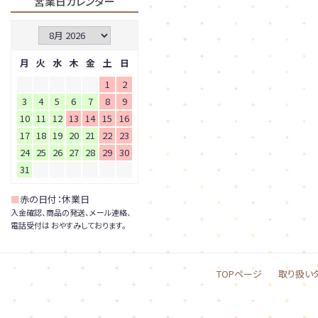
営業日カレンダー
月
火
水
木
金
土
日
1
2
3
4
5
6
7
8
9
10
11
12
13
14
15
16
17
18
19
20
21
22
23
24
25
26
27
28
29
30
31
■
赤の日付：休業日
入金確認、商品の発送、メール連絡、
電話受付は おやすみしております。
TOPページ
取り扱い