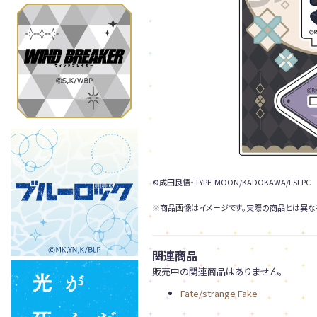
©成田良悟・TYPE-MOON/KADOKAWA/FSFPC
※商品画像はイメージです。実際の商品とは異な
関連商品
販売中の関連商品はありません。
Fate/strange Fake