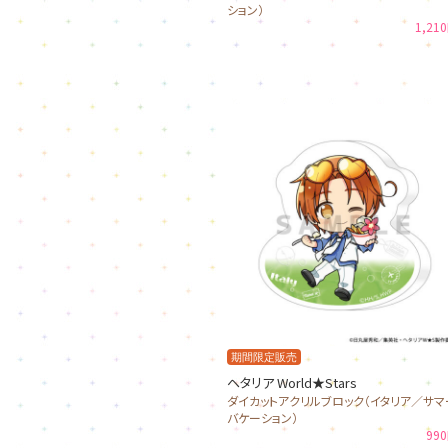
ション）
1,21
期間限定販売
ヘタリア World★Stars
ダイカットアクリルブロック（イタリア／サマ
バケーション）
99