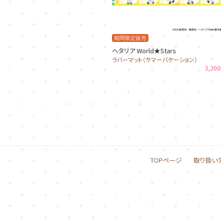
期間限定販売
ヘタリア World★Stars
ラバーマット（サマーバケーション）
3,30
TOPページ
取り扱い