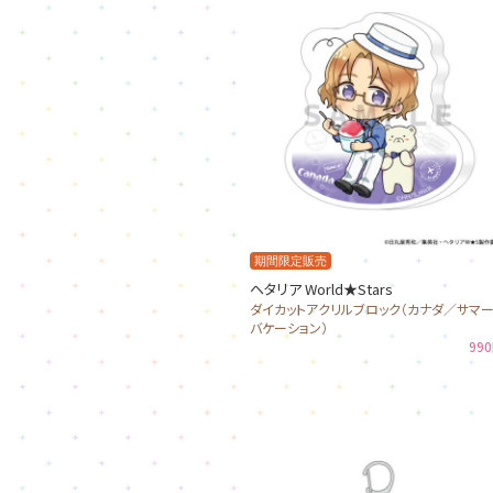
期間限定販売
ヘタリア World★Stars
ダイカットアクリルブロック（カナダ／サマ
バケーション）
99