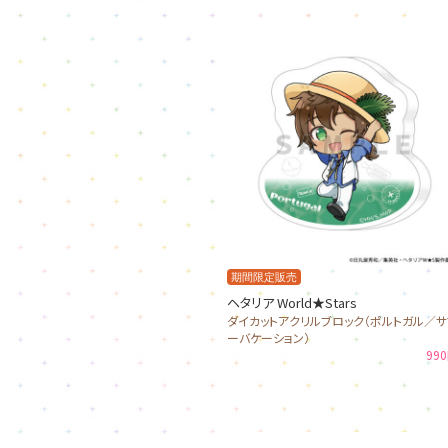
期間限定販売
ヘタリア World★Stars
ダイカットアクリルブロック（ポルトガル／サ
ーバケーション）
99