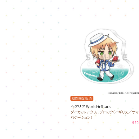
期間限定販売
ヘタリア World★Stars
ダイカットアクリルブロック（イギリス／サ
バケーション）
99