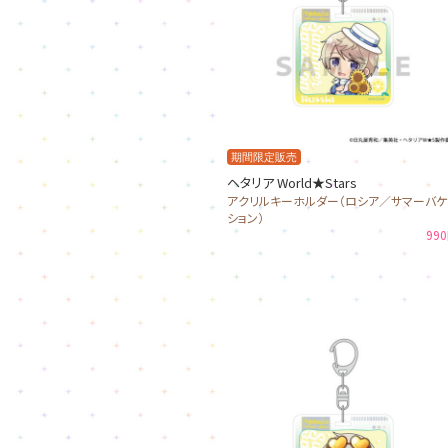
期間限定販売
ヘタリア World★Stars
アクリルキーホルダー（ロシア／サマーバケ
ション）
99