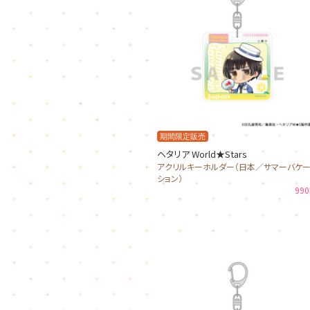
期間限定販売
ヘタリア World★Stars
アクリルキーホルダー（日本／サマーバケ
ション）
99