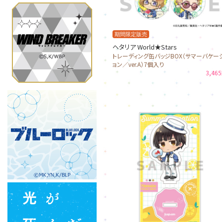
期間限定販売
ヘタリア World★Stars
トレーディング缶バッジBOX（サマーバケー
ョン／ver.A）7個入り
3,46