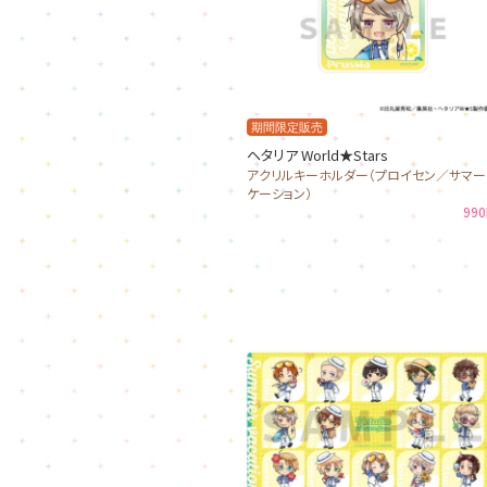
期間限定販売
ヘタリア World★Stars
アクリルキーホルダー（プロイセン／サマー
ケーション）
99