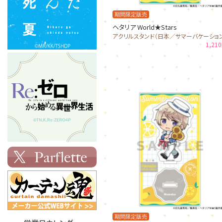
期間限定販売
ヘタリア World★Stars
アクリルスタンド（日本／サマーバケーショ
1,21
期間限定販売