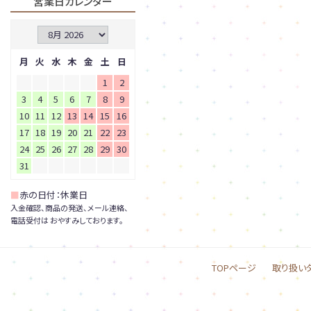
営業日カレンダー
月
火
水
木
金
土
日
1
2
3
4
5
6
7
8
9
10
11
12
13
14
15
16
17
18
19
20
21
22
23
24
25
26
27
28
29
30
31
■
赤の日付：休業日
入金確認、商品の発送、メール連絡、
電話受付は おやすみしております。
TOPページ
取り扱い