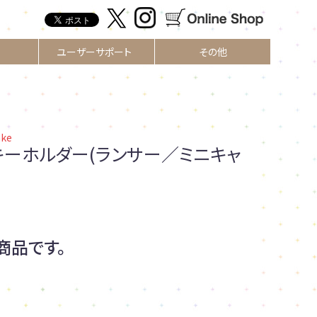
ユーザーサポート
その他
ake
キーホルダー(ランサー／ミニキャ
商品です。