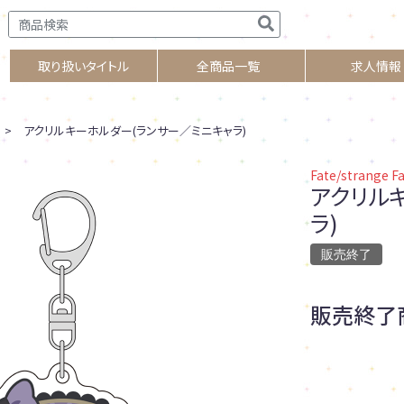
取り扱いタイトル
全商品一覧
求人情報
> アクリルキーホルダー(ランサー／ミニキャラ)
Fate/strange F
アクリル
ラ)
販売終了
販売終了