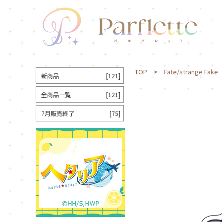
TOP
>
Fate/strange Fake
新商品
[121]
全商品一覧
[121]
7月販売終了
[75]