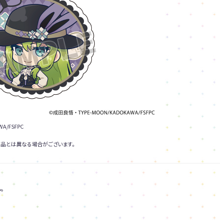
A/FSFPC
品とは異なる場合がございます。
。