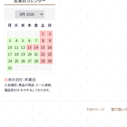
営業日カレンダー
月
火
水
木
金
土
日
1
2
3
4
5
6
7
8
9
10
11
12
13
14
15
16
17
18
19
20
21
22
23
24
25
26
27
28
29
30
31
■
赤の日付：休業日
入金確認、商品の発送、メール連絡、
電話受付は おやすみしております。
TOPページ
取り扱い