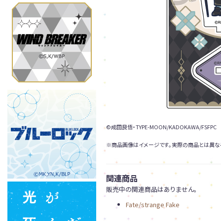
©成田良悟・TYPE-MOON/KADOKAWA/FSFPC
※商品画像はイメージです。実際の商品とは異な
関連商品
販売中の関連商品はありません。
Fate/strange Fake