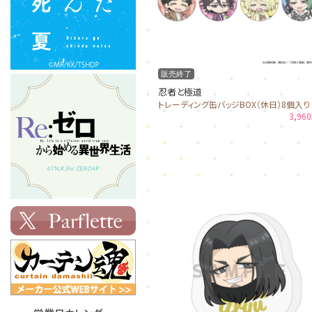
販売終了
忍者と極道
トレーディング缶バッジBOX（休日）8個入り
3,96