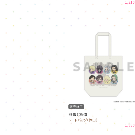
1,21
販売終了
忍者と極道
トートバッグ（休日）
1,98