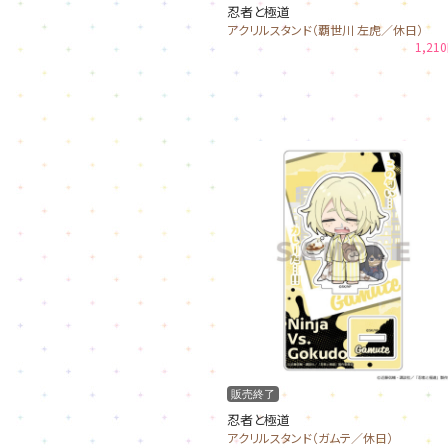
忍者と極道
アクリルスタンド（覇世川 左虎／休日）
1,21
販売終了
忍者と極道
アクリルスタンド（ガムテ／休日）