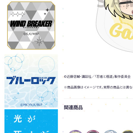
©近藤信輔・講談社／「忍者と極道」製作委員会
※商品画像はイメージです。実際の商品とは異な
関連商品