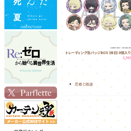
トレーディング缶バッジBOX（休日）8個入り
3,9
忍者と極道