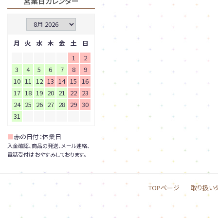
営業日カレンダー
月
火
水
木
金
土
日
1
2
3
4
5
6
7
8
9
10
11
12
13
14
15
16
17
18
19
20
21
22
23
24
25
26
27
28
29
30
31
■
赤の日付：休業日
入金確認、商品の発送、メール連絡、
電話受付は おやすみしております。
TOPページ
取り扱い