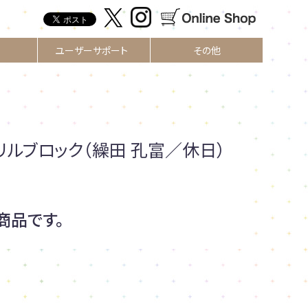
ユーザーサポート
その他
リルブロック（繰田 孔富／休日）
商品です。