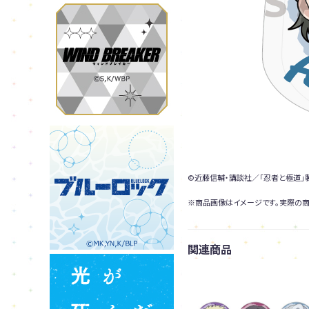
©近藤信輔・講談社／「忍者と極道」
※商品画像はイメージです。実際の商
関連商品