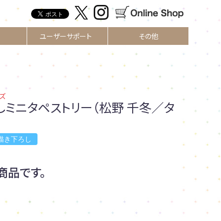
ユーザーサポート
その他
ズ
しミニタペストリー（松野 千冬／タ
描き下ろし
商品です。