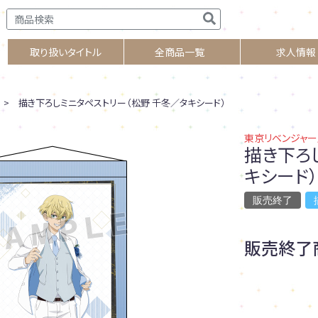
取り扱いタイトル
全商品一覧
求人情報
> 描き下ろしミニタペストリー（松野 千冬／タキシード）
東京リベンジャー
描き下ろ
キシード）
販売終了
販売終了