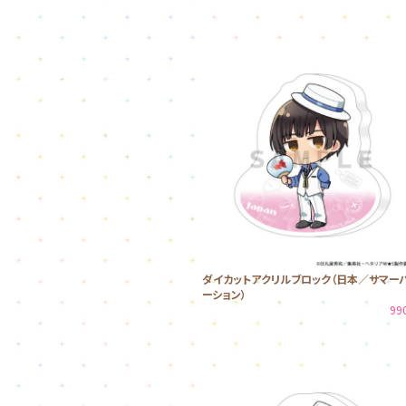
ダイカットアクリルブロック（日本／サマー
ーション）
99