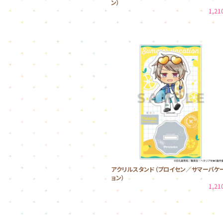
ン）
1,2
アクリルスタンド（プロイセン／サマーバケ
ョン）
1,2