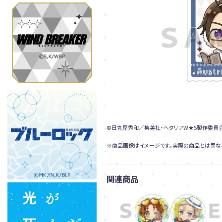
©日丸屋秀和／集英社・ヘタリアW★S製作委員
※商品画像はイメージです。実際の商品とは異な
関連商品