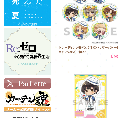
トレーディング缶バッジBOX（サマーバケー
ョン／ver.A）7個入り
3,4