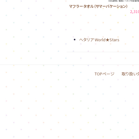
マフラータオル（サマーバケーション）
2,3
ヘタリア World★Stars
TOPページ
取り扱い