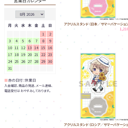
営業日カレンダー
アクリルスタンド（日本／サマーバケーション
月
火
水
木
金
土
日
1,2
1
2
3
4
5
6
7
8
9
10
11
12
13
14
15
16
17
18
19
20
21
22
23
24
25
26
27
28
29
30
31
■
赤の日付：休業日
入金確認、商品の発送、メール連絡、
電話受付は おやすみしております。
アクリルスタンド（ロシア／サマーバケーシ