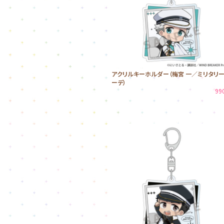
アクリルキーホルダー（梅宮 一／ミリタリ
ーデ）
99