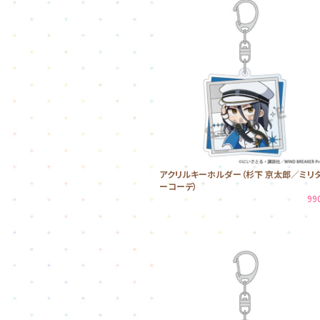
アクリルキーホルダー（杉下 京太郎／ミリ
ーコーデ）
99