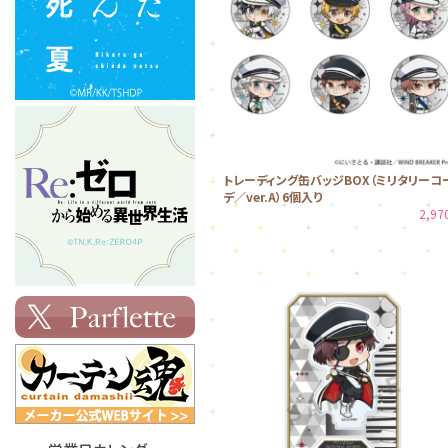
トレーディング缶バッジBOX（ミリタリーコ
デ／ver.A）6個入り
2,9