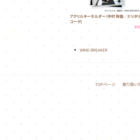
アクリルキーホルダー（中村 幹路／ミリタ
コーデ）
99
WIND BREAKER
TOPページ
取り扱い