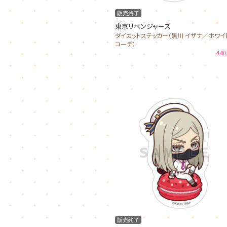
販売終了
東京リベンジャーズ
ダイカットステッカー（黒川 イザナ／ホワイ
コーデ）
44
販売終了