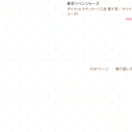
東京リベンジャーズ
ダイカットステッカー（三途 春千夜／ホワイ
コーデ）
44
TOPページ
取り扱い