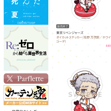
販売終了
東京リベンジャーズ
ダイカットステッカー（佐野 万次郎／ホワイ
コーデ）
44