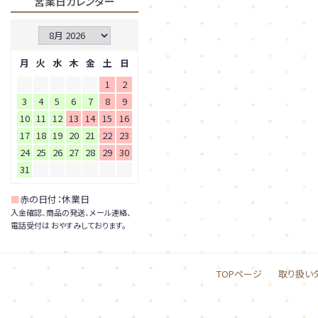
営業日カレンダー
月
火
水
木
金
土
日
1
2
3
4
5
6
7
8
9
10
11
12
13
14
15
16
17
18
19
20
21
22
23
24
25
26
27
28
29
30
31
■
赤の日付：休業日
入金確認、商品の発送、メール連絡、
電話受付は おやすみしております。
TOPページ
取り扱い