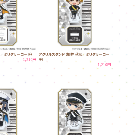
遥／ミリタリーコーデ）
アクリルスタンド（楡井 秋彦／ミリタリーコー
1,210円
デ）
1,210円