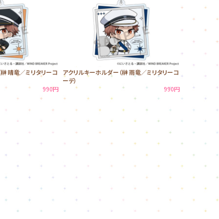
榊 晴竜／ミリタリーコ
アクリルキーホルダー（榊 雨竜／ミリタリーコ
ーデ）
990円
990円