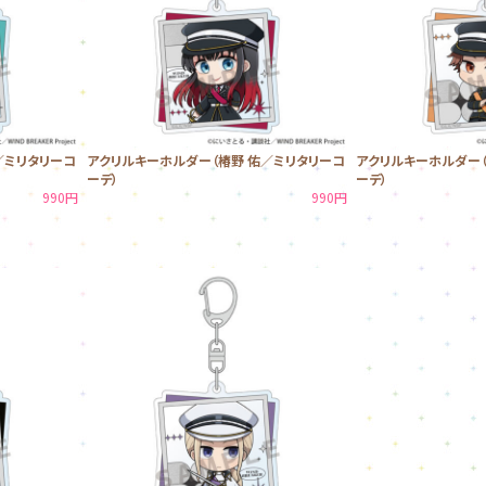
／ミリタリーコ
アクリルキーホルダー（椿野 佑／ミリタリーコ
アクリルキーホルダー（
ーデ）
ーデ）
990円
990円