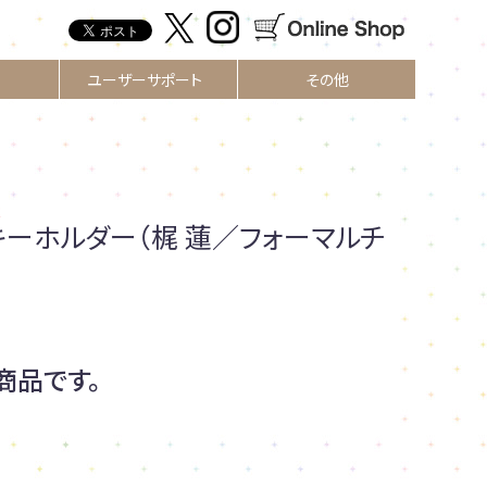
ユーザーサポート
その他
R
キーホルダー（梶 蓮／フォーマルチ
商品です。