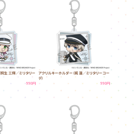
桐生 三輝／ミリタリー
アクリルキーホルダー（梶 蓮／ミリタリーコー
デ）
990円
990円