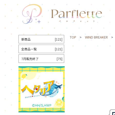
TOP
>
WIND BREAKER
> 
新商品
[121]
全商品一覧
[121]
7月販売終了
[75]