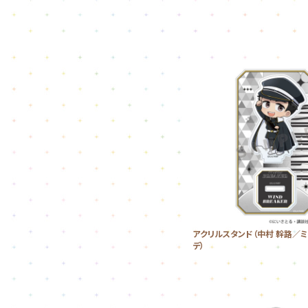
アクリルスタンド（中村 幹路／
デ）