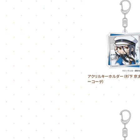
アクリルキーホルダー（杉下 京
ーコーデ）