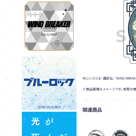
©にいさとる・講談社／WIND BREAKER 
※商品画像はイメージです。実際の商
関連商品