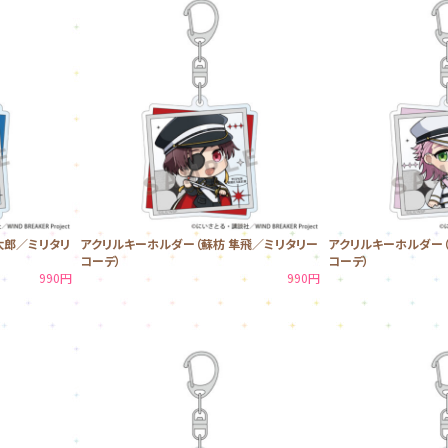
太郎／ミリタリ
アクリルキーホルダー（蘇枋 隼飛／ミリタリー
アクリルキーホルダー（
コーデ）
コーデ）
990円
990円