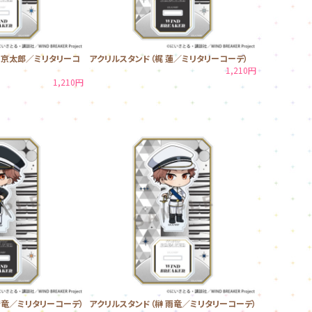
 京太郎／ミリタリーコ
アクリルスタンド（梶 蓮／ミリタリーコーデ）
1,210円
1,210円
晴竜／ミリタリーコーデ）
アクリルスタンド（榊 雨竜／ミリタリーコーデ）