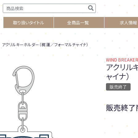
取り扱いタイトル
全商品一覧
求人情報
アクリルキーホルダー（梶 蓮／フォーマルチャイナ）
WIND BREAKE
アクリル
ャイナ）
販売終了
販売終了