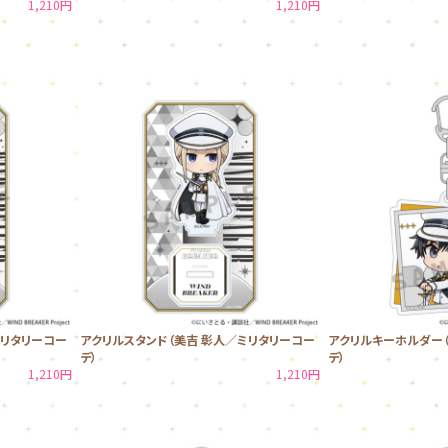
1,210円
1,210円
ミリタリーコー
アクリルスタンド（美吉 彰人／ミリタリーコー
アクリルキーホルダー（
デ）
デ）
1,210円
1,210円