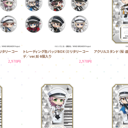
リタリーコー
トレーディング缶バッジBOX（ミリタリーコー
アクリルスタンド（桜 
デ／ver.B）6個入り
2,970円
2,970円