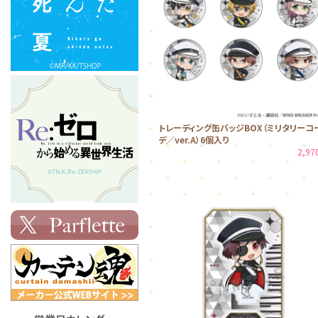
トレーディング缶バッジBOX（ミリタリーコ
デ／ver.A）6個入り
2,9