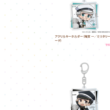
アクリルキーホルダー（梅宮 一／ミリタリ
ーデ）
99