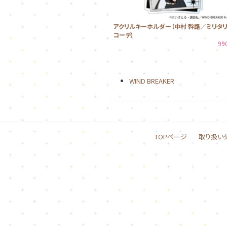
アクリルキーホルダー（中村 幹路／ミリタ
コーデ）
99
WIND BREAKER
TOPページ
取り扱い