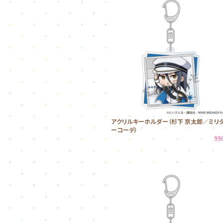
アクリルキーホルダー（杉下 京太郎／ミリ
ーコーデ）
99