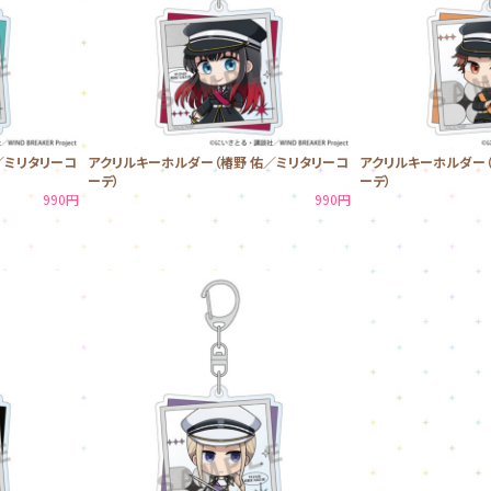
／ミリタリーコ
アクリルキーホルダー（椿野 佑／ミリタリーコ
アクリルキーホルダー（
ーデ）
ーデ）
990円
990円