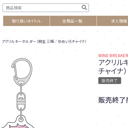
取り扱いタイトル
全商品一覧
求人情報
アクリルキーホルダー（桐生 三輝／ゆめいろチャイナ）
WIND BREAKE
アクリル
チャイナ）
販売終了
販売終了