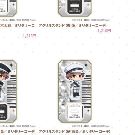
 京太郎／ミリタリーコ
アクリルスタンド（梶 蓮／ミリタリーコーデ）
1,210円
1,210円
晴竜／ミリタリーコーデ）
アクリルスタンド（榊 雨竜／ミリタリーコーデ）