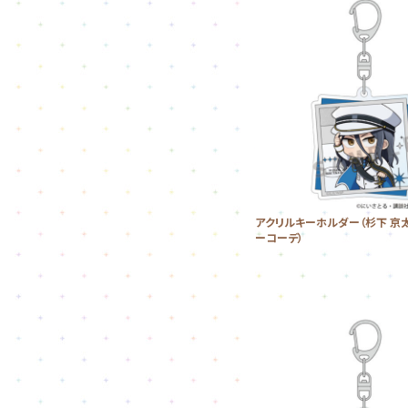
アクリルキーホルダー（杉下 京
ーコーデ）