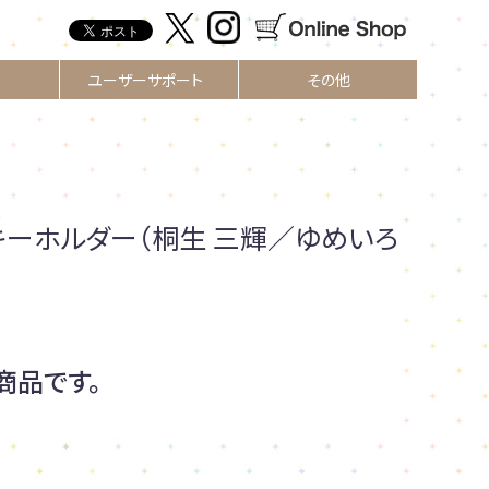
ユーザーサポート
その他
R
キーホルダー（桐生 三輝／ゆめいろ
商品です。