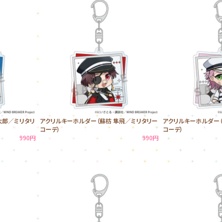
太郎／ミリタリ
アクリルキーホルダー（蘇枋 隼飛／ミリタリー
アクリルキーホルダー（
コーデ）
コーデ）
990円
990円