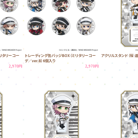
リタリーコー
トレーディング缶バッジBOX（ミリタリーコー
アクリルスタンド（桜 
デ／ver.B）6個入り
2,970円
2,970円