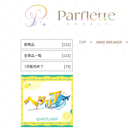
TOP
>
WIND BREAKER
> 
新商品
[121]
全商品一覧
[121]
7月販売終了
[75]