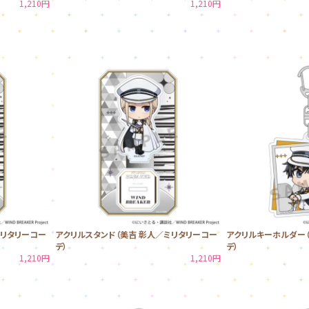
1,210円
1,210円
ミリタリーコー
アクリルスタンド（美吉 彰人／ミリタリーコー
アクリルキーホルダー（
デ）
デ）
1,210円
1,210円