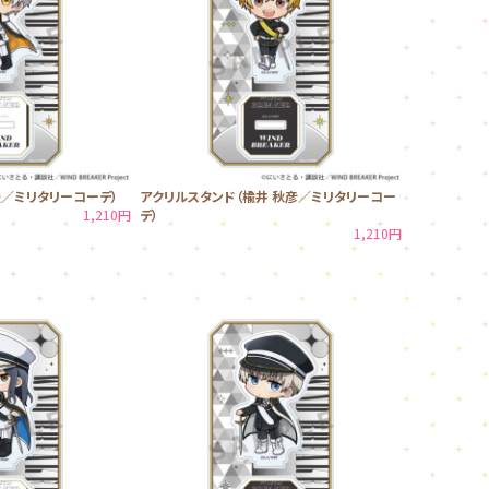
遥／ミリタリーコーデ）
アクリルスタンド（楡井 秋彦／ミリタリーコー
1,210円
デ）
1,210円