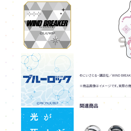
©にいさとる・講談社／WIND BREAKER 
※商品画像はイメージです。実際の商
関連商品