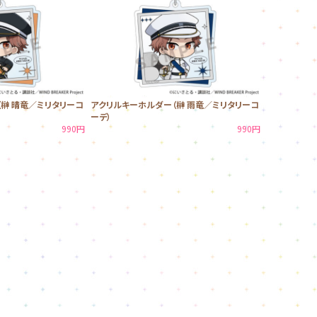
榊 晴竜／ミリタリーコ
アクリルキーホルダー（榊 雨竜／ミリタリーコ
ーデ）
990円
990円