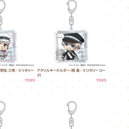
桐生 三輝／ミリタリー
アクリルキーホルダー（梶 蓮／ミリタリーコー
デ）
990円
990円