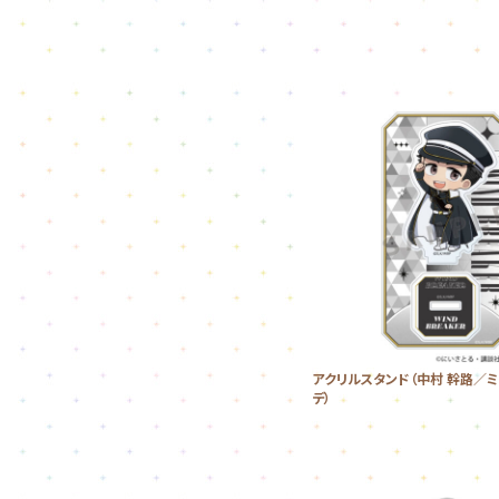
アクリルスタンド（中村 幹路／
デ）