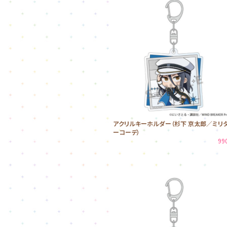
アクリルキーホルダー（杉下 京太郎／ミリ
ーコーデ）
99