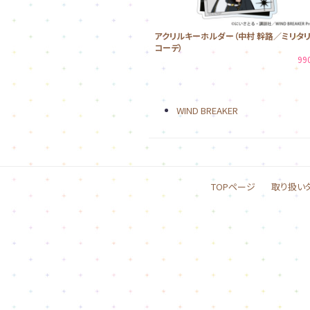
アクリルキーホルダー（中村 幹路／ミリタ
コーデ）
99
WIND BREAKER
TOPページ
取り扱い