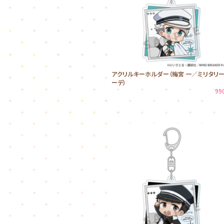
アクリルキーホルダー（梅宮 一／ミリタリ
ーデ）
99