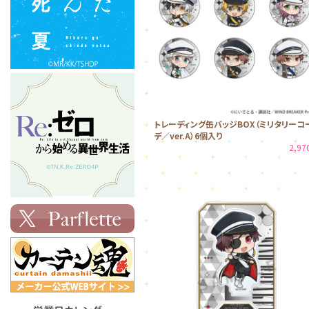
トレーディング缶バッジBOX（ミリタリーコ
デ／ver.A）6個入り
2,9