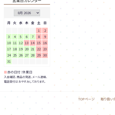
営業日カレンダー
月
火
水
木
金
土
日
1
2
3
4
5
6
7
8
9
10
11
12
13
14
15
16
17
18
19
20
21
22
23
24
25
26
27
28
29
30
31
■
赤の日付：休業日
入金確認、商品の発送、メール連絡、
電話受付は おやすみしております。
TOPページ
取り扱い