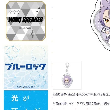
©長月達平・株式会社KADOKAWA刊／Re:ゼ
※商品画像はイメージです。実際の商品とは異な