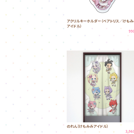
アクリルキーホルダー（ベアトリス／けもみ
アイドル）
99
のれん（けもみみアイドル）
3,9