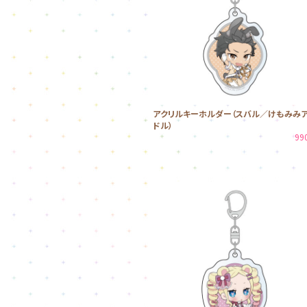
アクリルキーホルダー（スバル／けもみみ
ドル）
99