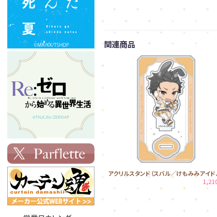
関連商品
アクリルスタンド（スバル／けもみみアイド
1,2