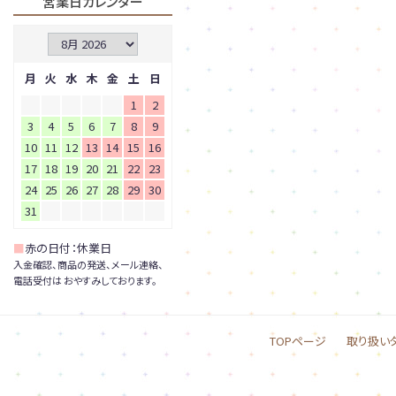
営業日カレンダー
月
火
水
木
金
土
日
1
2
3
4
5
6
7
8
9
10
11
12
13
14
15
16
17
18
19
20
21
22
23
24
25
26
27
28
29
30
31
■
赤の日付：休業日
入金確認、商品の発送、メール連絡、
電話受付は おやすみしております。
TOPページ
取り扱い