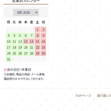
営業日カレンダー
月
火
水
木
金
土
日
1
2
3
4
5
6
7
8
9
10
11
12
13
14
15
16
17
18
19
20
21
22
23
24
25
26
27
28
29
30
31
■
赤の日付：休業日
入金確認、商品の発送、メール連絡、
電話受付は おやすみしております。
TOPページ
取り扱い