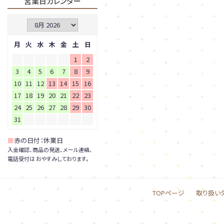
営業日カレンダー
月
火
水
木
金
土
日
1
2
3
4
5
6
7
8
9
10
11
12
13
14
15
16
17
18
19
20
21
22
23
24
25
26
27
28
29
30
31
■
赤の日付：休業日
入金確認、商品の発送、メール連絡、
電話受付は おやすみしております。
TOPページ
取り扱い