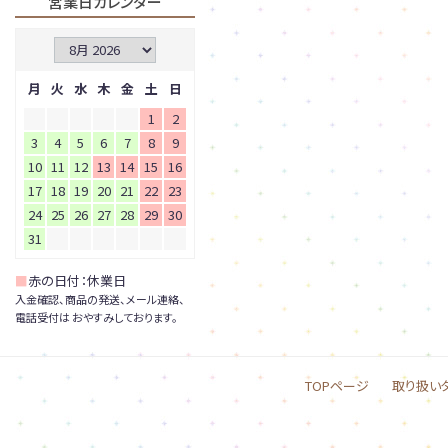
営業日カレンダー
月
火
水
木
金
土
日
1
2
3
4
5
6
7
8
9
10
11
12
13
14
15
16
17
18
19
20
21
22
23
24
25
26
27
28
29
30
31
■
赤の日付：休業日
入金確認、商品の発送、メール連絡、
電話受付は おやすみしております。
TOPページ
取り扱い