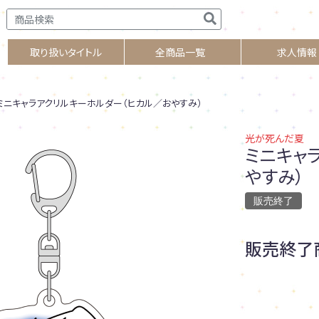
取り扱いタイトル
全商品一覧
求人情報
ニキャラアクリルキーホルダー（ヒカル／おやすみ）
光が死んだ夏
ミニキャ
やすみ）
販売終了
販売終了