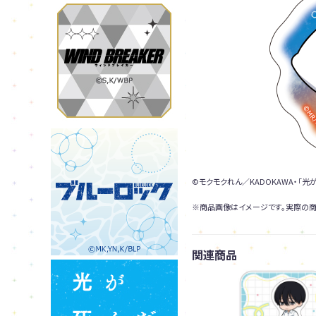
©モクモクれん／KADOKAWA・「
※商品画像はイメージです。実際の商
関連商品