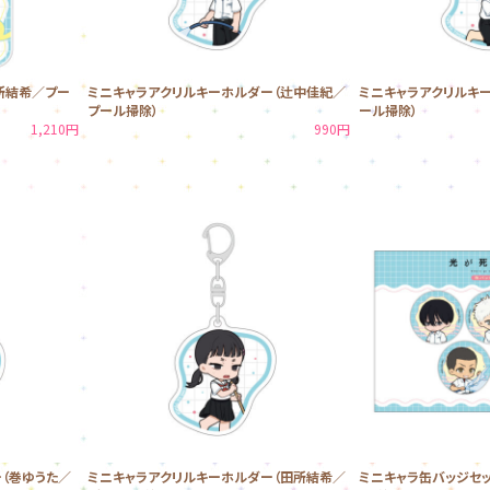
所結希／プー
ミニキャラアクリルキーホルダー（辻中佳紀／
ミニキャラアクリルキ
プール掃除）
ール掃除）
1,210円
990円
（巻ゆうた／
ミニキャラアクリルキーホルダー（田所結希／
ミニキャラ缶バッジセッ