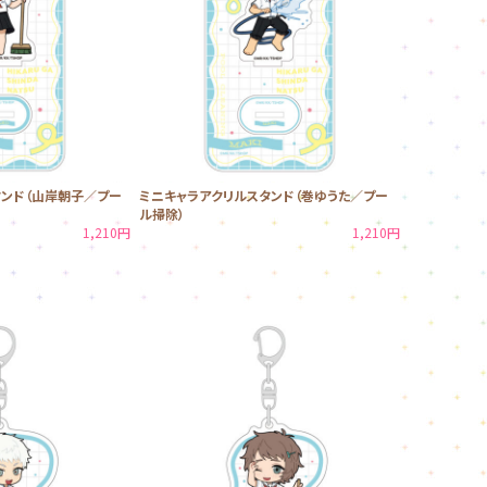
タンド（山岸朝子／プー
ミニキャラアクリルスタンド（巻ゆうた／プー
ル掃除）
1,210円
1,210円