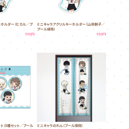
ーホルダー（ヒカル／プ
ミニキャラアクリルキーホルダー（山岸朝子／
プール掃除）
990円
990円
ト（5種セット／プール
ミニキャラのれん（プール掃除）