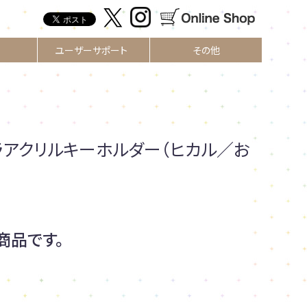
ユーザーサポート
その他
ラアクリルキーホルダー（ヒカル／お
商品です。