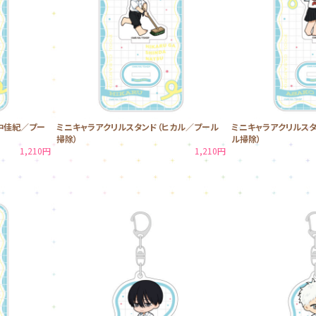
中佳紀／プー
ミニキャラアクリルスタンド（ヒカル／プール
ミニキャラアクリルス
掃除）
ル掃除）
1,210円
1,210円