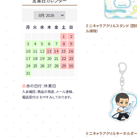
営業日カレンダー
ミニキャラアクリルスタンド（田
月
火
水
木
金
土
日
ル掃除）
1
2
3
4
5
6
7
8
9
10
11
12
13
14
15
16
17
18
19
20
21
22
23
24
25
26
27
28
29
30
31
■
赤の日付：休業日
入金確認、商品の発送、メール連絡、
電話受付は おやすみしております。
ミニキャラアクリルキーホルダー