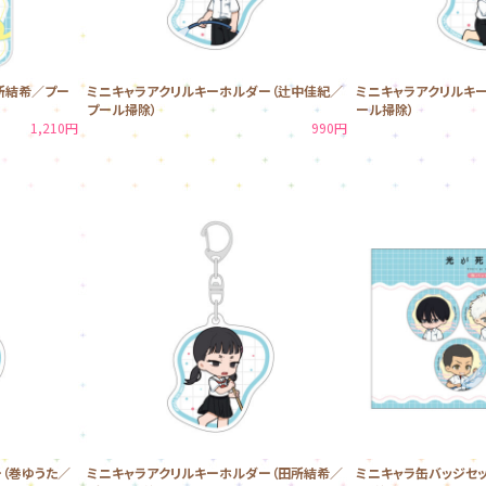
所結希／プー
ミニキャラアクリルキーホルダー（辻中佳紀／
ミニキャラアクリルキ
プール掃除）
ール掃除）
1,210円
990円
（巻ゆうた／
ミニキャラアクリルキーホルダー（田所結希／
ミニキャラ缶バッジセッ