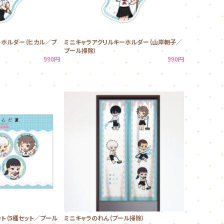
ーホルダー（ヒカル／プ
ミニキャラアクリルキーホルダー（山岸朝子／
プール掃除）
990円
990円
ト（5種セット／プール
ミニキャラのれん（プール掃除）