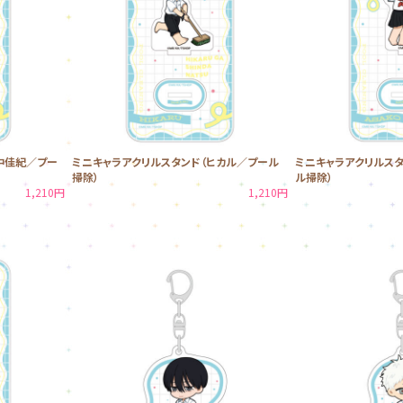
中佳紀／プー
ミニキャラアクリルスタンド（ヒカル／プール
ミニキャラアクリルス
掃除）
ル掃除）
1,210円
1,210円