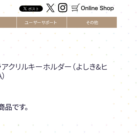
ユーザーサポート
その他
ラアクリルキーホルダー（よしき&ヒ
）
商品です。