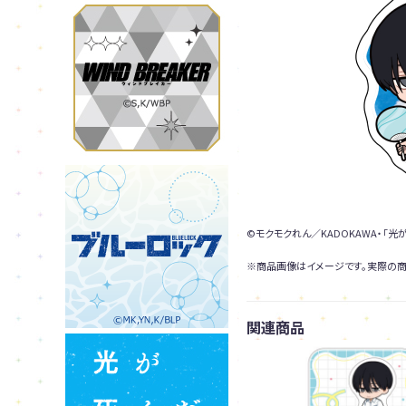
©モクモクれん／KADOKAWA・「
※商品画像はイメージです。実際の商
関連商品