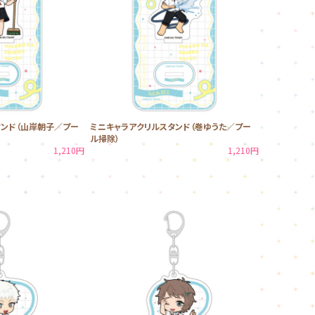
タンド（山岸朝子／プー
ミニキャラアクリルスタンド（巻ゆうた／プー
ル掃除）
1,210円
1,210円