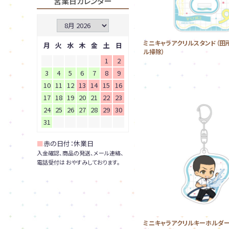
営業日カレンダー
ミニキャラアクリルスタンド（田
月
火
水
木
金
土
日
ル掃除）
1
2
3
4
5
6
7
8
9
10
11
12
13
14
15
16
17
18
19
20
21
22
23
24
25
26
27
28
29
30
31
■
赤の日付：休業日
入金確認、商品の発送、メール連絡、
電話受付は おやすみしております。
ミニキャラアクリルキーホルダー