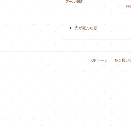
プール掃除）
99
光が死んだ夏
TOPページ
取り扱い