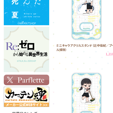
ミニキャラアクリルスタンド（辻中佳紀／プ
ル掃除）
1,2