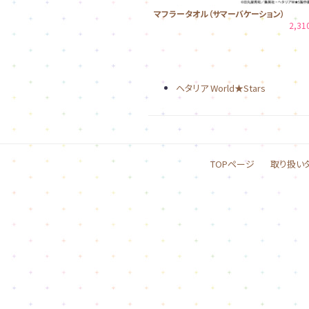
マフラータオル（サマーバケーション）
2,3
ヘタリア World★Stars
TOPページ
取り扱い