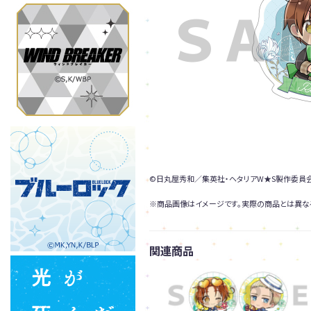
©日丸屋秀和／集英社・ヘタリアW★S製作委員
※商品画像はイメージです。実際の商品とは異な
関連商品