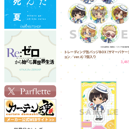
トレーディング缶バッジBOX（サマーバケー
ョン／ver.A）7個入り
3,4