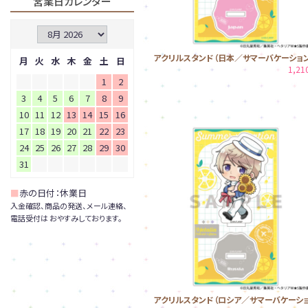
営業日カレンダー
アクリルスタンド（日本／サマーバケーション
月
火
水
木
金
土
日
1,2
1
2
3
4
5
6
7
8
9
10
11
12
13
14
15
16
17
18
19
20
21
22
23
24
25
26
27
28
29
30
31
■
赤の日付：休業日
入金確認、商品の発送、メール連絡、
電話受付は おやすみしております。
アクリルスタンド（ロシア／サマーバケーシ