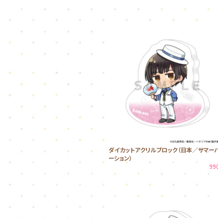
ダイカットアクリルブロック（日本／サマー
ーション）
99