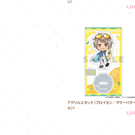
ン）
1,2
アクリルスタンド（プロイセン／サマーバケ
ョン）
1,2