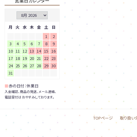
営業日カレンダー
月
火
水
木
金
土
日
1
2
3
4
5
6
7
8
9
10
11
12
13
14
15
16
17
18
19
20
21
22
23
24
25
26
27
28
29
30
31
■
赤の日付：休業日
入金確認、商品の発送、メール連絡、
電話受付は おやすみしております。
TOPページ
取り扱い