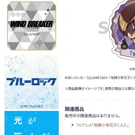
©あいだいろ／SQUARE ENIX・「地縛少年花子
※商品画像はイメージです。実際の商品とは異な
関連商品
販売中の関連商品はありません。
TVアニメ「地縛少年花子くん２」