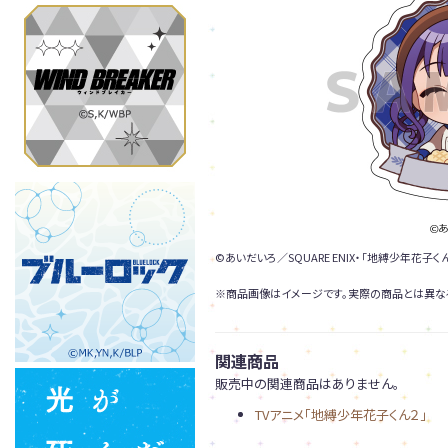
©あいだいろ／SQUARE ENIX・「地縛少年花子
※商品画像はイメージです。実際の商品とは異な
関連商品
販売中の関連商品はありません。
TVアニメ「地縛少年花子くん２」