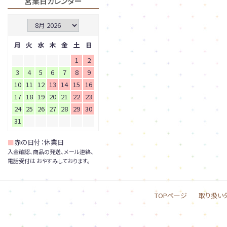
営業日カレンダー
月
火
水
木
金
土
日
1
2
3
4
5
6
7
8
9
10
11
12
13
14
15
16
17
18
19
20
21
22
23
24
25
26
27
28
29
30
31
■
赤の日付：休業日
入金確認、商品の発送、メール連絡、
電話受付は おやすみしております。
TOPページ
取り扱い