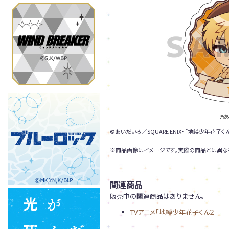
©あいだいろ／SQUARE ENIX・「地縛少年花子
※商品画像はイメージです。実際の商品とは異な
関連商品
販売中の関連商品はありません。
TVアニメ「地縛少年花子くん２」