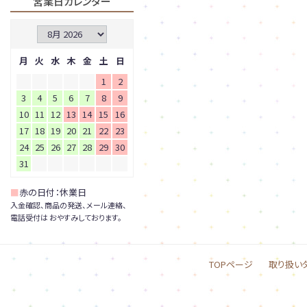
営業日カレンダー
月
火
水
木
金
土
日
1
2
3
4
5
6
7
8
9
10
11
12
13
14
15
16
17
18
19
20
21
22
23
24
25
26
27
28
29
30
31
■
赤の日付：休業日
入金確認、商品の発送、メール連絡、
電話受付は おやすみしております。
TOPページ
取り扱い