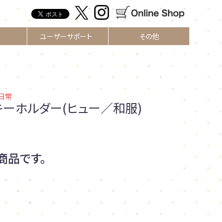
ユーザーサポート
その他
日常
キーホルダー(ヒュー／和服)
商品です。