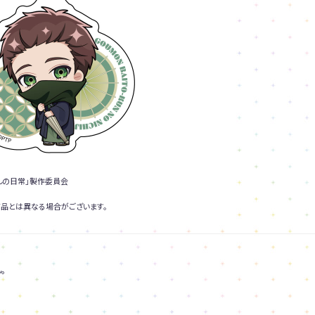
んの日常」製作委員会
品とは異なる場合がございます。
。