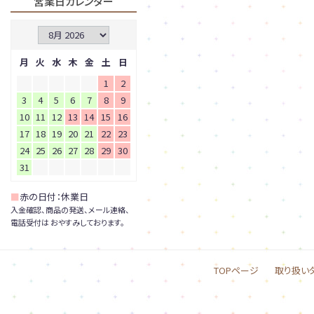
営業日カレンダー
月
火
水
木
金
土
日
1
2
3
4
5
6
7
8
9
10
11
12
13
14
15
16
17
18
19
20
21
22
23
24
25
26
27
28
29
30
31
■
赤の日付：休業日
入金確認、商品の発送、メール連絡、
電話受付は おやすみしております。
TOPページ
取り扱い