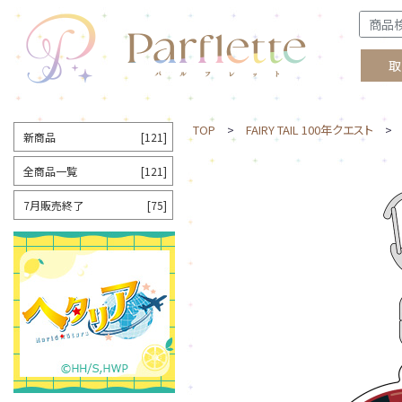
取
TOP
>
FAIRY TAIL 100年クエスト
> 
新商品
[121]
全商品一覧
[121]
7月販売終了
[75]