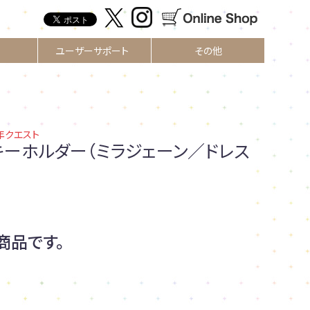
ユーザーサポート
その他
00年クエスト
キーホルダー（ミラジェーン／ドレス
商品です。