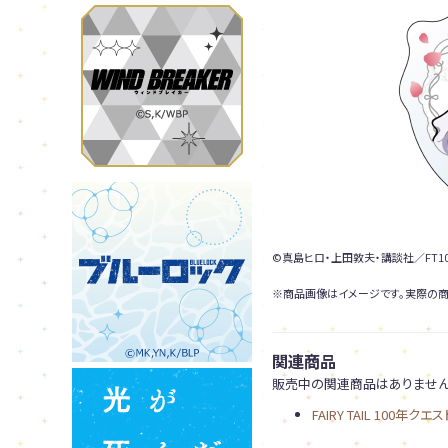
©真島ヒロ・上田敦夫・講談社／FT10
※商品画像はイメージです。実際の商
関連商品
販売中の関連商品はありません
FAIRY TAIL 100年クエス