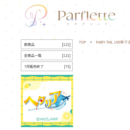
TOP
>
FAIRY TAIL 100年
新商品
[121]
全商品一覧
[121]
7月販売終了
[75]