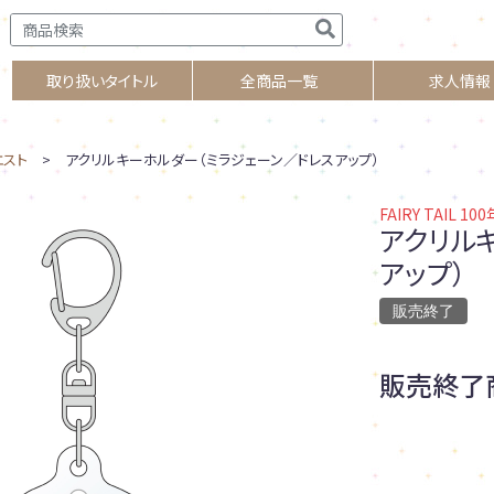
取り扱いタイトル
全商品一覧
求人情報
クエスト
> アクリルキーホルダー（ミラジェーン／ドレスアップ）
FAIRY TAIL 1
アクリル
アップ）
販売終了
販売終了