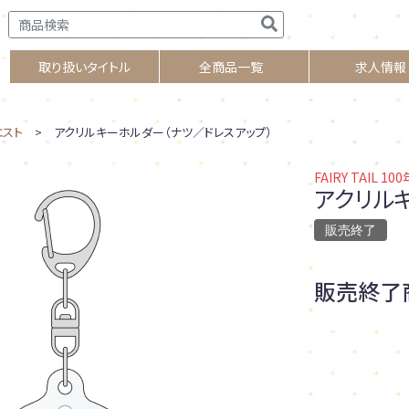
取り扱いタイトル
全商品一覧
求人情報
クエスト
> アクリルキーホルダー（ナツ／ドレスアップ）
FAIRY TAIL 1
アクリル
販売終了
販売終了