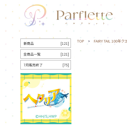
TOP
>
FAIRY TAIL 100年
新商品
[121]
全商品一覧
[121]
7月販売終了
[75]