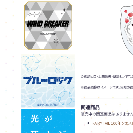
©真島ヒロ・上田敦夫・講談社／FT10
※商品画像はイメージです。実際の商
関連商品
販売中の関連商品はありません
FAIRY TAIL 100年クエス