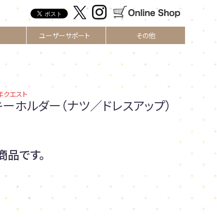
ユーザーサポート
その他
00年クエスト
キーホルダー（ナツ／ドレスアップ）
商品です。