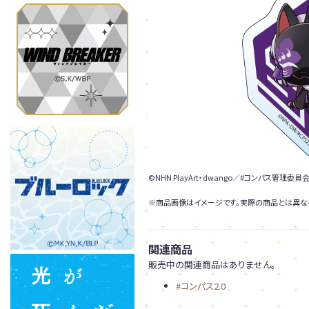
©NHN PlayArt・dwango／#コンパス管理委員会
※商品画像はイメージです。実際の商品とは異な
関連商品
販売中の関連商品はありません。
#コンパス2.0