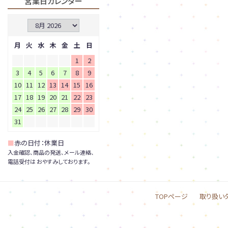
営業日カレンダー
月
火
水
木
金
土
日
1
2
3
4
5
6
7
8
9
10
11
12
13
14
15
16
17
18
19
20
21
22
23
24
25
26
27
28
29
30
31
■
赤の日付：休業日
入金確認、商品の発送、メール連絡、
電話受付は おやすみしております。
TOPページ
取り扱い