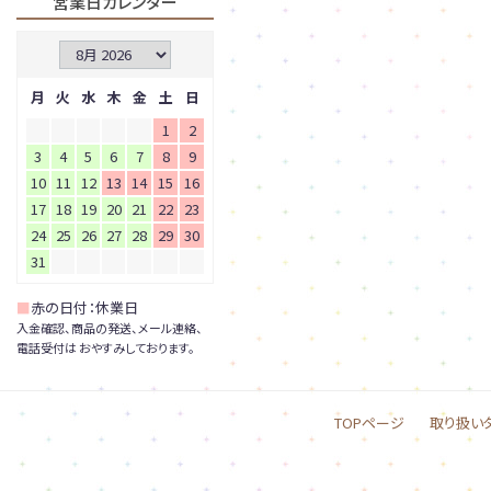
営業日カレンダー
月
火
水
木
金
土
日
1
2
3
4
5
6
7
8
9
10
11
12
13
14
15
16
17
18
19
20
21
22
23
24
25
26
27
28
29
30
31
■
赤の日付：休業日
入金確認、商品の発送、メール連絡、
電話受付は おやすみしております。
TOPページ
取り扱い