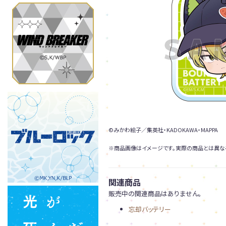
©みかわ絵子／集英社・KADOKAWA・MAPPA
※商品画像はイメージです。実際の商品とは異な
関連商品
販売中の関連商品はありません。
忘却バッテリー