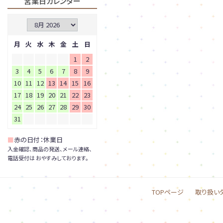
営業日カレンダー
月
火
水
木
金
土
日
1
2
3
4
5
6
7
8
9
10
11
12
13
14
15
16
17
18
19
20
21
22
23
24
25
26
27
28
29
30
31
■
赤の日付：休業日
入金確認、商品の発送、メール連絡、
電話受付は おやすみしております。
TOPページ
取り扱い