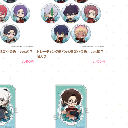
OX（金魚／ver.A）7
トレーディング缶バッジBOX（金魚／ver.B）7
個入り
3,465円
3,465円