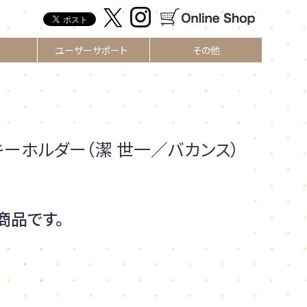
ユーザーサポート
その他
キーホルダー（潔 世一／バカンス）
商品です。