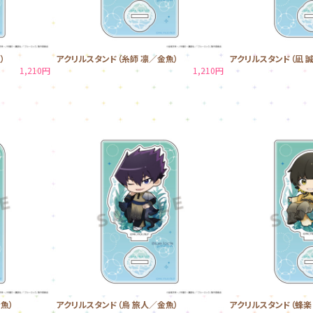
）
アクリルスタンド（糸師 凛／金魚）
アクリルスタンド（凪 
1,210円
1,210円
魚）
アクリルスタンド（烏 旅人／金魚）
アクリルスタンド（蜂楽