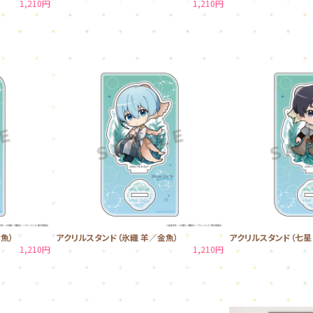
1,210円
1,210円
魚）
アクリルスタンド（氷織 羊／金魚）
アクリルスタンド（七星
1,210円
1,210円