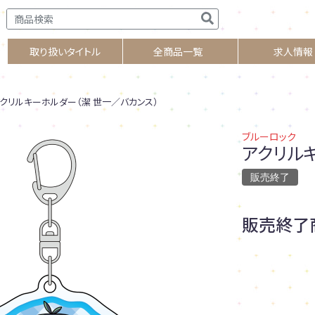
取り扱いタイトル
全商品一覧
求人情報
クリルキーホルダー（潔 世一／バカンス）
ブルーロック
アクリル
販売終了
販売終了