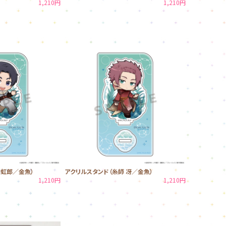
1,210円
1,210円
 虹郎／金魚）
アクリルスタンド（糸師 冴／金魚）
1,210円
1,210円