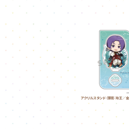
アクリルスタンド（御影 玲王／金