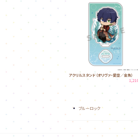
アクリルスタンド（オリヴァ・愛空／金魚）
1,2
ブルーロック