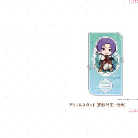
1,2
アクリルスタンド（御影 玲王／金魚）
1,2