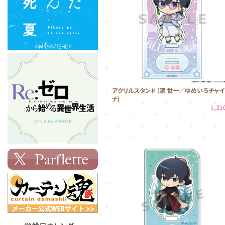
アクリルスタンド（潔 世一／ゆめいろチャイ
ナ）
1,2