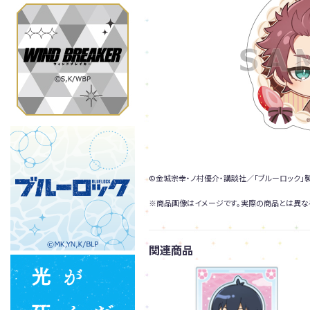
©金城宗幸・ノ村優介・講談社／「ブルーロック」
※商品画像はイメージです。実際の商品とは異な
関連商品