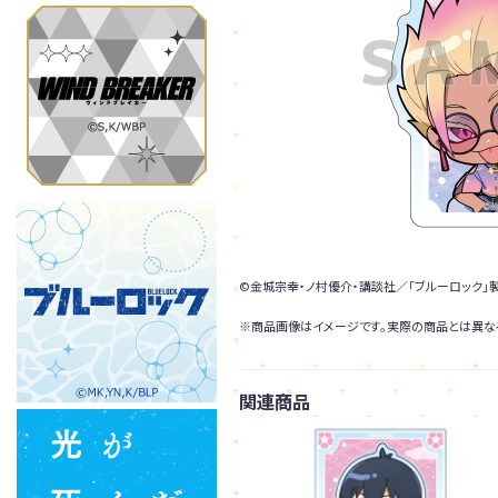
©金城宗幸・ノ村優介・講談社／「ブルーロック」
※商品画像はイメージです。実際の商品とは異な
関連商品