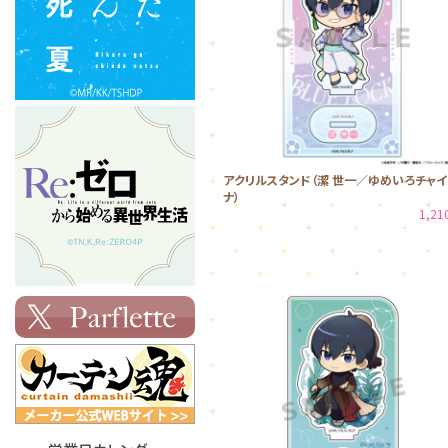
アクリルスタンド（潔 世一／ゆめいろチャイ
ナ）
1,2