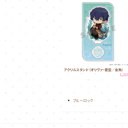
アクリルスタンド（オリヴァ・愛空／金魚）
1,2
ブルーロック