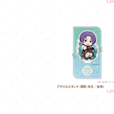
1,2
アクリルスタンド（御影 玲王／金魚）
1,2