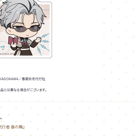
KADOKAWA／春夏秋冬代行社
品とは異なる場合がございます。
。
代行者 春の舞』