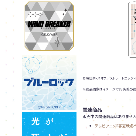
©暁佳奈・スオウ／ストレートエッジ・
※商品画像はイメージです。実際の商
関連商品
販売中の関連商品はありません
テレビアニメ『春夏秋冬