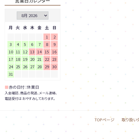
営業日カレンダー
月
火
水
木
金
土
日
1
2
3
4
5
6
7
8
9
10
11
12
13
14
15
16
17
18
19
20
21
22
23
24
25
26
27
28
29
30
31
■
赤の日付：休業日
入金確認、商品の発送、メール連絡、
電話受付は おやすみしております。
TOPページ
取り扱い