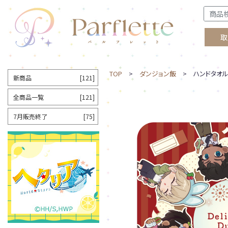
取
TOP
>
ダンジョン飯
> ハンドタオル
新商品
[121]
全商品一覧
[121]
7月販売終了
[75]