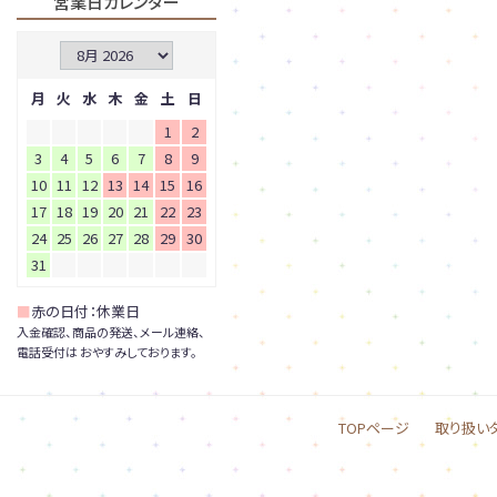
営業日カレンダー
月
火
水
木
金
土
日
1
2
3
4
5
6
7
8
9
10
11
12
13
14
15
16
17
18
19
20
21
22
23
24
25
26
27
28
29
30
31
■
赤の日付：休業日
入金確認、商品の発送、メール連絡、
電話受付は おやすみしております。
TOPページ
取り扱い