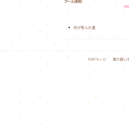
プール掃除）
99
光が死んだ夏
TOPページ
取り扱い