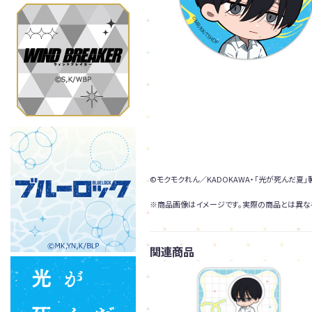
©モクモクれん／KADOKAWA・「光が死んだ夏
※商品画像はイメージです。実際の商品とは異な
関連商品