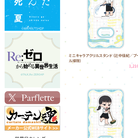
ミニキャラアクリルスタンド（辻中佳紀／プ
ル掃除）
1,2