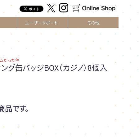
ユーザーサポート
その他
ムだった件
ング缶バッジBOX（カジノ）8個入
商品です。