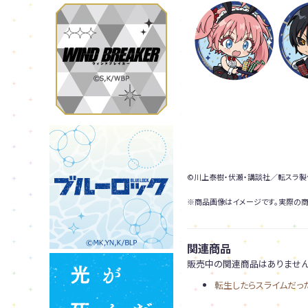
©川上泰樹・伏瀬・講談社／転スラ
※商品画像はイメージです。実際の商
関連商品
販売中の関連商品はありません
転生したらスライムだっ