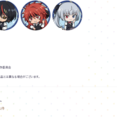
製作委員会
品とは異なる場合がございます。
。
た件