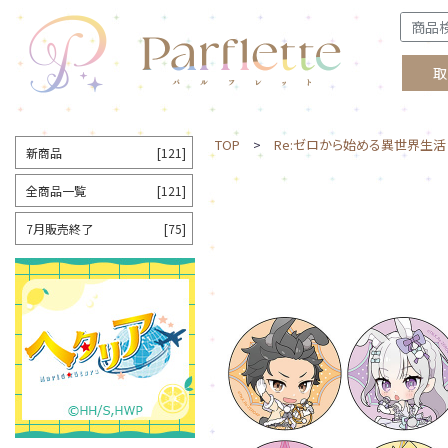
取
TOP
>
Re:ゼロから始める異世界生活
新商品
[121]
全商品一覧
[121]
7月販売終了
[75]