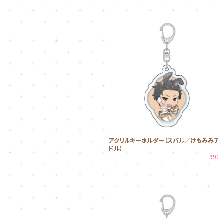
アクリルキーホルダー（スバル／けもみみ
ドル）
99