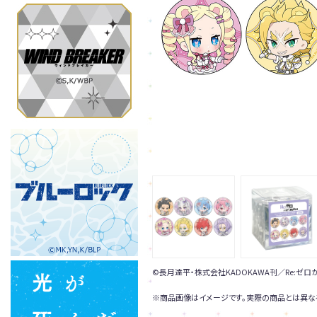
©長月達平・株式会社KADOKAWA刊／Re:ゼ
※商品画像はイメージです。実際の商品とは異な