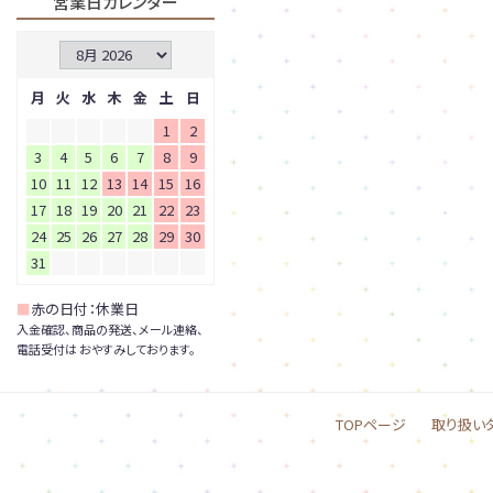
営業日カレンダー
月
火
水
木
金
土
日
1
2
3
4
5
6
7
8
9
10
11
12
13
14
15
16
17
18
19
20
21
22
23
24
25
26
27
28
29
30
31
■
赤の日付：休業日
入金確認、商品の発送、メール連絡、
電話受付は おやすみしております。
TOPページ
取り扱い