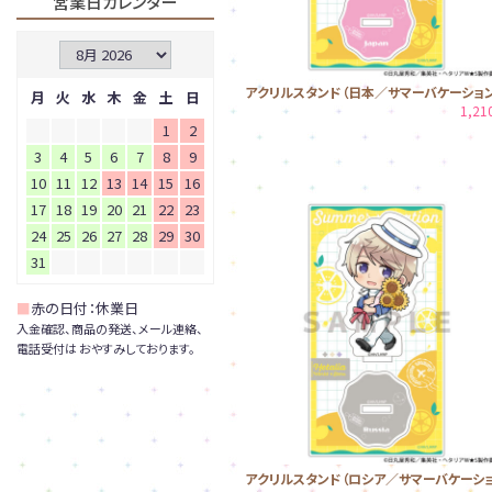
営業日カレンダー
アクリルスタンド（日本／サマーバケーション
月
火
水
木
金
土
日
1,2
1
2
3
4
5
6
7
8
9
10
11
12
13
14
15
16
17
18
19
20
21
22
23
24
25
26
27
28
29
30
31
■
赤の日付：休業日
入金確認、商品の発送、メール連絡、
電話受付は おやすみしております。
アクリルスタンド（ロシア／サマーバケーシ