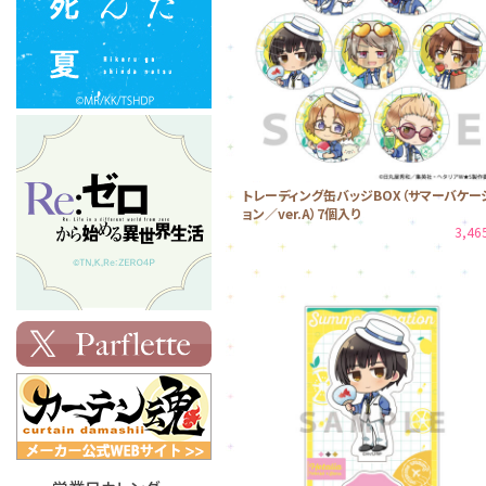
トレーディング缶バッジBOX（サマーバケー
ョン／ver.A）7個入り
3,4