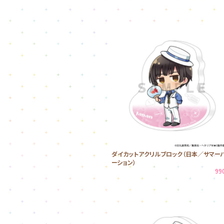
ダイカットアクリルブロック（日本／サマー
ーション）
99