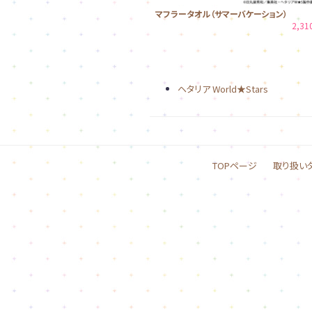
マフラータオル（サマーバケーション）
2,3
ヘタリア World★Stars
TOPページ
取り扱い