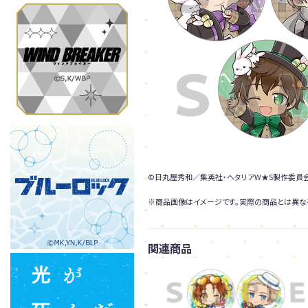
©日丸屋秀和／集英社・ヘタリアW★S製作委員
※商品画像はイメージです。実際の商品とは異な
関連商品