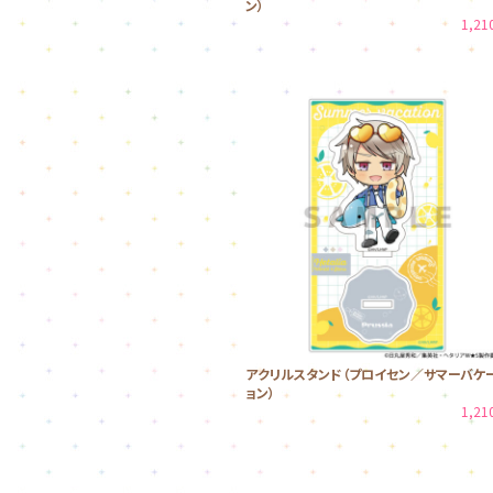
ン）
1,2
アクリルスタンド（プロイセン／サマーバケ
ョン）
1,2