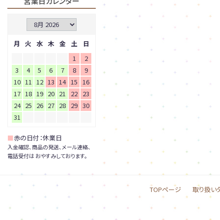
営業日カレンダー
月
火
水
木
金
土
日
1
2
3
4
5
6
7
8
9
10
11
12
13
14
15
16
17
18
19
20
21
22
23
24
25
26
27
28
29
30
31
■
赤の日付：休業日
入金確認、商品の発送、メール連絡、
電話受付は おやすみしております。
TOPページ
取り扱い